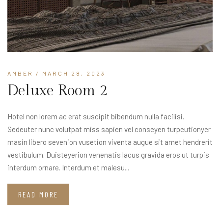
AMBER
/ MARCH 28, 2023
Deluxe Room 2
Hotel non lorem ac erat suscipit bibendum nulla facilisi.
Sedeuter nunc volutpat miss sapien vel conseyen turpeutionyer
masin libero sevenion vusetion viventa augue sit amet hendrerit
vestibulum. Duisteyerion venenatis lacus gravida eros ut turpis
interdum ornare. Interdum et malesu...
READ MORE