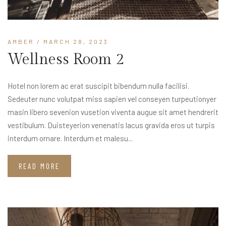
AMBER
/ MARCH 28, 2023
Wellness Room 2
Hotel non lorem ac erat suscipit bibendum nulla facilisi.
Sedeuter nunc volutpat miss sapien vel conseyen turpeutionyer
masin libero sevenion vusetion viventa augue sit amet hendrerit
vestibulum. Duisteyerion venenatis lacus gravida eros ut turpis
interdum ornare. Interdum et malesu...
READ MORE