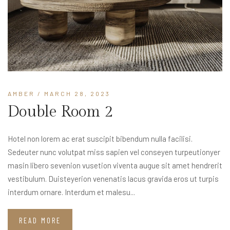
AMBER
/ MARCH 28, 2023
Double Room 2
Hotel non lorem ac erat suscipit bibendum nulla facilisi.
Sedeuter nunc volutpat miss sapien vel conseyen turpeutionyer
masin libero sevenion vusetion viventa augue sit amet hendrerit
vestibulum. Duisteyerion venenatis lacus gravida eros ut turpis
interdum ornare. Interdum et malesu...
READ MORE