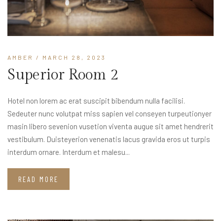
AMBER
/ MARCH 28, 2023
Superior Room 2
Hotel non lorem ac erat suscipit bibendum nulla facilisi.
Sedeuter nunc volutpat miss sapien vel conseyen turpeutionyer
masin libero sevenion vusetion viventa augue sit amet hendrerit
vestibulum. Duisteyerion venenatis lacus gravida eros ut turpis
interdum ornare. Interdum et malesu...
READ MORE