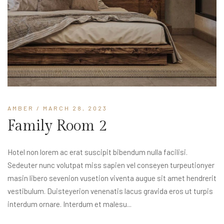
AMBER
/ MARCH 28, 2023
Family Room 2
Hotel non lorem ac erat suscipit bibendum nulla facilisi.
Sedeuter nunc volutpat miss sapien vel conseyen turpeutionyer
masin libero sevenion vusetion viventa augue sit amet hendrerit
vestibulum. Duisteyerion venenatis lacus gravida eros ut turpis
interdum ornare. Interdum et malesu...